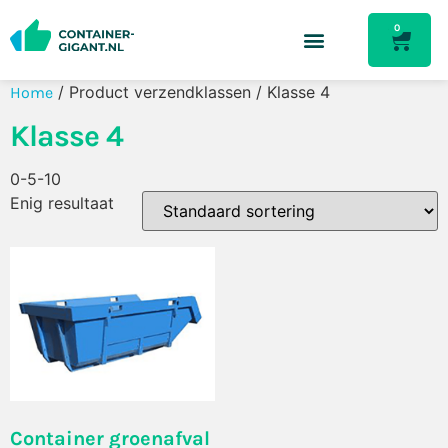
0
/ Product verzendklassen / Klasse 4
Home
Klasse 4
0-5-10
Enig resultaat
Container groenafval