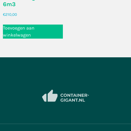
6m3
€
210,00
Toevoegen aan
winkelwagen