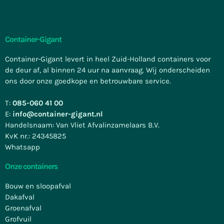
Container-Gigant
Container-Gigant levert in heel Zuid-Holland containers voor
de deur af, al binnen 24 uur na aanvraag. Wij onderscheiden
ons door onze goedkope en betrouwbare service.
T:
085-060 41 00
E:
info@container-gigant.nl
Handelsnaam: Van Vliet Afvalinzamelaars B.V.
KvK nr.: 24345825
Whatsapp
Onze containers
Bouw en sloopafval
Dakafval
Groenafval
Grofvuil