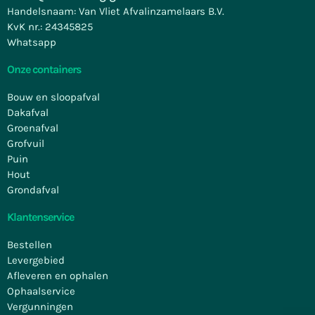
Handelsnaam: Van Vliet Afvalinzamelaars B.V.
KvK nr.: 24345825
Whatsapp
Onze containers
Bouw en sloopafval
Dakafval
Groenafval
Grofvuil
Puin
Hout
Grondafval
Klantenservice
Bestellen
Levergebied
Afleveren en ophalen
Ophaalservice
Vergunningen