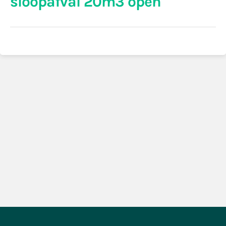
sloopafval 20m3 open