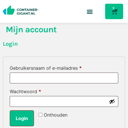
0
Mijn account
Login
Gebruikersnaam of e-mailadres
*
Wachtwoord
*
Onthouden
Login