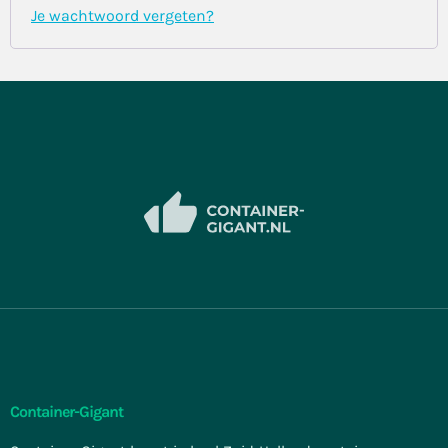
Je wachtwoord vergeten?
Container-Gigant