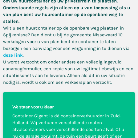
om uw huurcontainer op uw privéterrein te plaatsen.
Onderstaande regels zijn alleen op u van toepassing als u
van plan bent uw huurcontainer op de openbare weg te
stallen.
Wilt u een huurcontainer op de openbare weg plaatsen in
Spijkenisse? Dan dient u bij de gemeente Nissewaard 10
werkdagen voor u van plan bent de container te laten
bezorgen een aanvraag voor een vergunning in te dienen via
deze link
.
U wordt verzocht om onder andere een volledig ingevuld
aanvraagformulier, een kopie van uw legitimatiebewijs en een
situatieschets aan te leveren. Alleen als dit in uw situatie
nodig is, wordt u ook om een verkeersplan verzocht.
We staan voor u klaar
Container-Gigant is dé containerverhuurder in Zuid-
Holland. Wij verhuren verschillende maten
afvalcontainers voor verschillende soorten afval. Of u
nu de garage opruimt, de tuin een beurt geeft of een