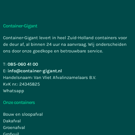
Container-Gigant
Container-Gigant levert in heel Zuid-Holland containers voor
de deur af, al binnen 24 uur na aanvraag. Wij onderscheiden
ons door onze goedkope en betrouwbare service.
T:
085-060 41 00
E:
info@container-gigant.nl
Handelsnaam: Van Vliet Afvalinzamelaars B.V.
KvK nr.: 24345825
Whatsapp
Onze containers
Bouw en sloopafval
Dakafval
Groenafval
Grofvuil