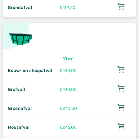
Grondafval
€
412,50
10 m³
Bouw- en sloopafval
€
440,00
Grofvuil
€
440,00
Groenafval
€
240,00
Houtafval
€
245,00