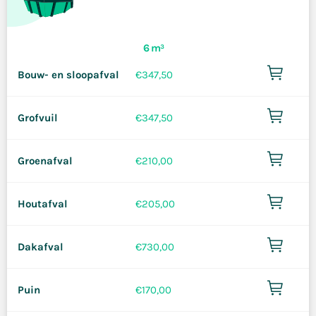
6 m³
Bouw- en sloopafval
€
347,50
Grofvuil
€
347,50
Groenafval
€
210,00
Houtafval
€
205,00
Dakafval
€
730,00
Puin
€
170,00