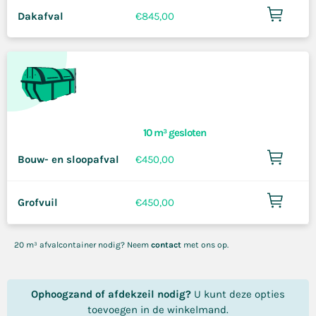
Dakafval
€
845,00
10 m³ gesloten
Bouw- en sloopafval
€
450,00
Grofvuil
€
450,00
20 m³ afvalcontainer nodig? Neem
contact
met ons op.
Ophoogzand of afdekzeil nodig?
U kunt deze opties
toevoegen in de winkelmand.