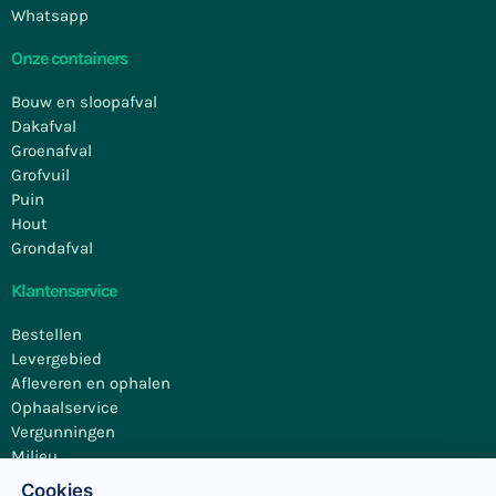
Whatsapp
Onze containers
Bouw en sloopafval
Dakafval
Groenafval
Grofvuil
Puin
Hout
Grondafval
Klantenservice
Bestellen
Levergebied
Afleveren en ophalen
Ophaalservice
Vergunningen
Milieu
Contact
Cookies