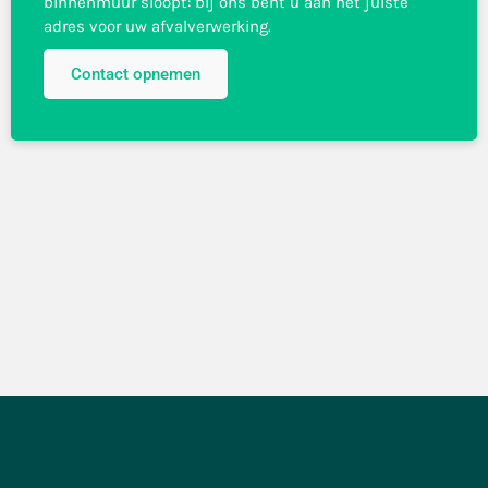
binnenmuur sloopt: bij ons bent u aan het juiste
adres voor uw afvalverwerking.
Contact opnemen