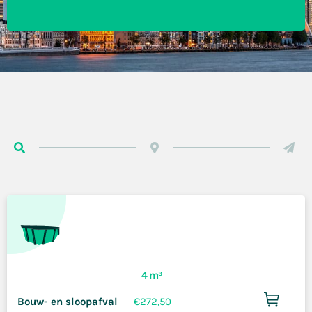
4 m³
Bouw- en sloopafval
€
272,50