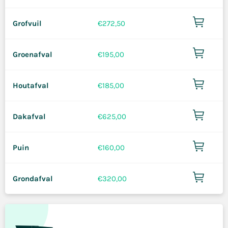
Grofvuil
€
272,50
Groenafval
€
195,00
Houtafval
€
185,00
Dakafval
€
625,00
Puin
€
160,00
Grondafval
€
320,00