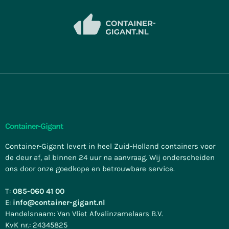
Container-Gigant
Container-Gigant levert in heel Zuid-Holland containers voor
de deur af, al binnen 24 uur na aanvraag. Wij onderscheiden
ons door onze goedkope en betrouwbare service.
T:
085-060 41 00
E:
info@container-gigant.nl
Handelsnaam: Van Vliet Afvalinzamelaars B.V.
KvK nr.: 24345825