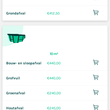
Grondafval
€
412,50
10 m³
Bouw- en sloopafval
€
440,00
Grofvuil
€
440,00
Groenafval
€
240,00
Houtafval
€
245,00