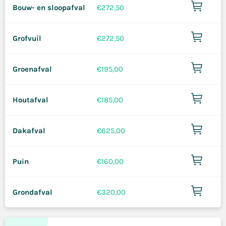
Bouw- en sloopafval
€
272,50
Grofvuil
€
272,50
Groenafval
€
195,00
Houtafval
€
185,00
Dakafval
€
625,00
Puin
€
160,00
Grondafval
€
320,00