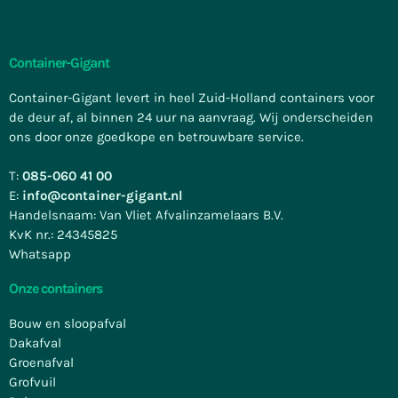
Container-Gigant
Container-Gigant levert in heel Zuid-Holland containers voor
de deur af, al binnen 24 uur na aanvraag. Wij onderscheiden
ons door onze goedkope en betrouwbare service.
T:
085-060 41 00
E:
info@container-gigant.nl
Handelsnaam: Van Vliet Afvalinzamelaars B.V.
KvK nr.: 24345825
Whatsapp
Onze containers
Bouw en sloopafval
Dakafval
Groenafval
Grofvuil