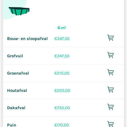
6 m³
Bouw- en sloopafval
€
347,50
Grofvuil
€
347,50
Groenafval
€
210,00
Houtafval
€
205,00
Dakafval
€
730,00
Puin
€
170,00