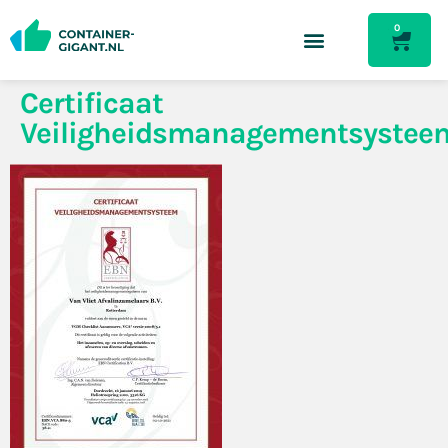
0
Certificaat
Veiligheidsmanagementsystee