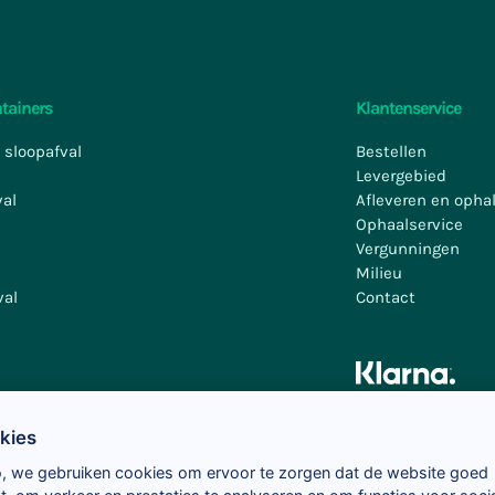
tainers
Klantenservice
 sloopafval
Bestellen
l
Levergebied
val
Afleveren en opha
Ophaalservice
Vergunningen
Milieu
val
Contact
kies
o, we gebruiken cookies om ervoor te zorgen dat de website goed