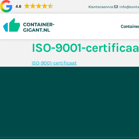
4.6
Klantenservice
info@conta
Containe
ISO-9001-certificaa
ISO-9001-certificaat